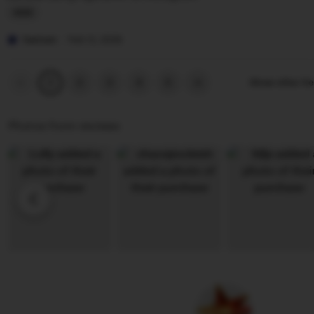
b
g
y
r
L
R
e
i
hantam
Feb 12, 2026
o
v
s
m
i
t
Previous
Next
2
3
4
5
Show other it
1
page
page
i
e
i
w
n
Photos from reviews
b
g
y
r
R
e
i
v
n
i
i
e
w
b
y
h