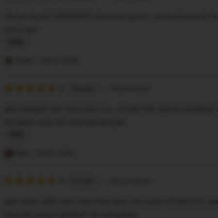
out
i
of
Terima kasih VEGAS123 situsnya gacor, nyesel kemarin-
5
n
stars
situs lain
g
r
L
e
i
Romi
Feb 12, 2026
v
s
i
5
t
5
Recommends
This item
out
e
i
of
gila banget real ternyata cuy, modal 10k doang padahal
5
w
n
stars
di kakek zeus 2jt mantep banget
b
g
y
r
L
M
e
i
Rini
Feb 12, 2026
a
v
s
n
i
5
t
5
Recommends
This item
out
o
e
i
of
gak salah pilih slot resmi beneran ternyata VEGAS123, pan
5
w
n
stars
banyak yang ngiklanin di instagram