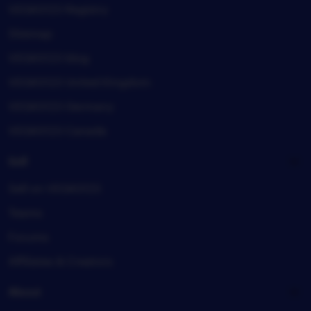
VEGAS123 Registry
Sitemap
VEGAS123 blog
VEGAS123 United Kingdom
VEGAS123 Germany
VEGAS123 Canada
Sell
Sell on VEGAS123
Teams
Forums
Affiliates & Creators
About