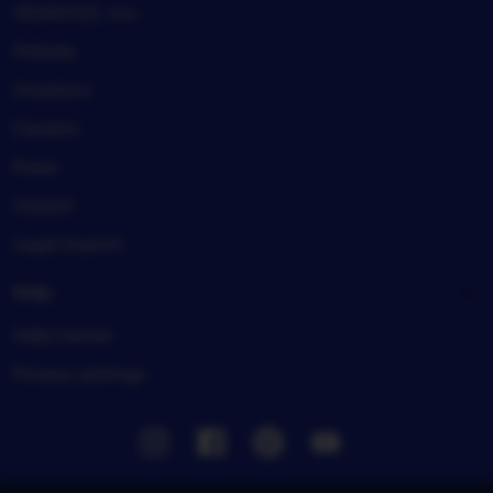
VEGAS123, Inc.
Policies
Investors
Careers
Press
Impact
Legal imprint
Help
Help Center
Privacy settings
Instagram
Facebook
Pinterest
Youtube