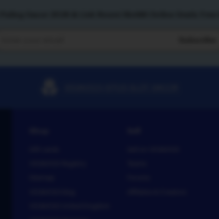
t Paling Gacor 2026 & Link Resmi Slot88 Online Gratis Fr
Subscribe
ter
our
ail
VEGAS123 SITUS SLOT GACOR
Shop
Sell
Gift cards
Sell on VEGAS123
VEGAS123 Registry
Teams
Sitemap
Forums
VEGAS123 blog
Affiliates & Creators
VEGAS123 United Kingdom