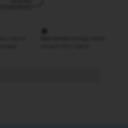
Follow shop
ponds
within 24 hours.
as a history
Rave reviews
Average review
messages
rating is 4.8 or higher.