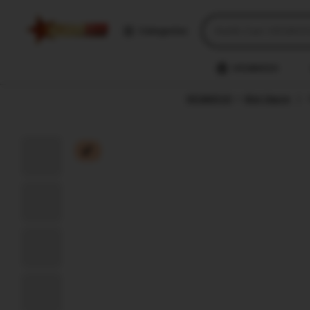
Skip
VEGAS123
Search
to
Categories
for
Content
items
or
VEGAS123
shops
VEGAS123
Slot Gacor
 | 