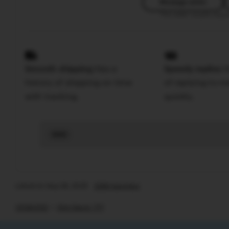
Message seller
This seller usually res
Smooth shipping
Has a
Speedy replies
H
history of shipping on time
of replying to 
with tracking.
quickly.
Read
the
full
description
Listed on Sep 28, 2025
2266 favorites
VEGAS123
Slot Gacor 777