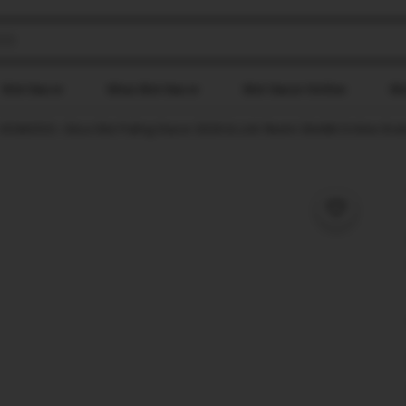
Slot Gacor
Situs Slot Gacor
Slot Gacor Online
Sl
VEGAS123 : Situs Slot Paling Gacor 2026 & Link Resmi Slot88 Online Gr
Add
to
Favorites