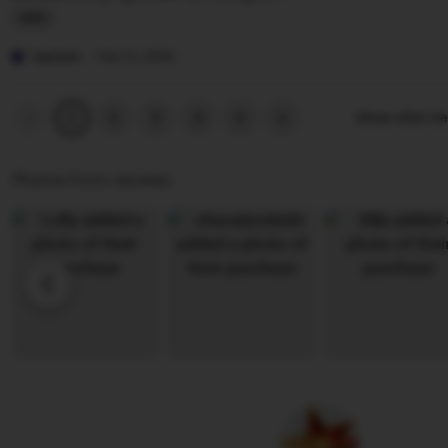
b
g
y
r
L
R
e
i
hantam
Feb 12, 2026
o
v
s
m
i
t
Previous
Next
2
3
4
5
Show other it
1
page
page
i
e
i
w
n
Photos from reviews
b
g
y
r
R
e
i
v
n
i
i
e
w
b
y
h