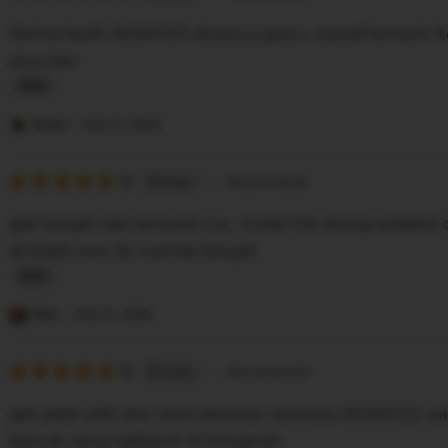
out
i
of
Terima kasih VEGAS123 situsnya gacor, nyesel kemarin-
5
n
stars
situs lain
g
r
L
e
i
Romi
Feb 12, 2026
v
s
i
5
t
5
Recommends
This item
out
e
i
of
gila banget real ternyata cuy, modal 10k doang padahal
5
w
n
stars
di kakek zeus 2jt mantep banget
b
g
y
r
L
M
e
i
Rini
Feb 12, 2026
a
v
s
n
i
5
t
5
Recommends
This item
out
o
e
i
of
gak salah pilih slot resmi beneran ternyata VEGAS123, pan
5
w
n
stars
banyak yang ngiklanin di instagram