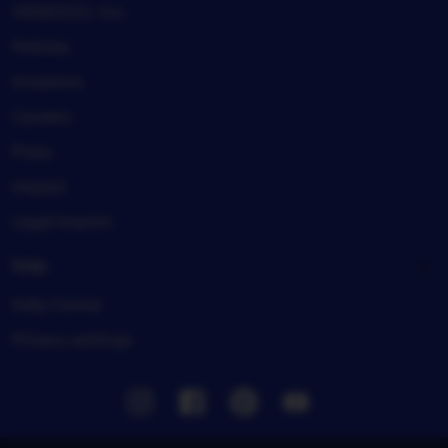
VEGAS123, Inc.
Policies
Investors
Careers
Press
Impact
Legal imprint
Help
Help Center
Privacy settings
Instagram
Facebook
Pinterest
Youtube