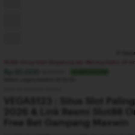
Repor
18,188 Orang Telah Bergabung dan Menang Dalam 24 Jam
Harga:
Rp.10.000
Normal:
Rp 100.000+
VEGAS123 SLOT88
Diskon segera berahir
22:55:55
Syarat dan ketentuan (berlaku)
VEGAS123 : Situs Slot Palin
2026 & Link Resmi Slot88 On
Free Bet Gampang Maxwin